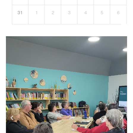
31
1
2
3
4
5
6