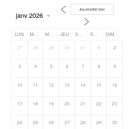
AUJOURD’HUI
LUN
MAR
MER
JEU
VEN
SAM
DIM
27
28
29
30
31
1
2
3
4
5
6
7
8
9
10
11
12
13
14
15
16
17
18
19
20
21
22
23
24
25
26
27
28
29
30