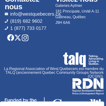
nous
Galeries Aylmer
181 Principale, Unité A-11
info@westquebecers.ca
Gatineau, Québec
(819) 682 9602
J9H 6A6
1 (877) 733 0177
La Regional Association of West Quebecers est membre du
TALQ (anciennement Quebec Community Groups Network
(QCGN)).