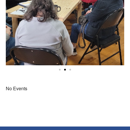
No Events
No Events