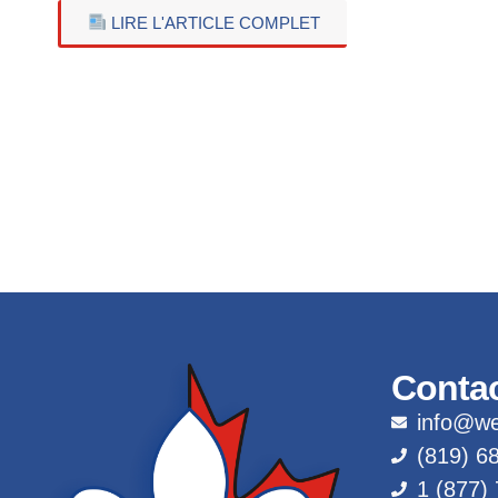
LIRE L'ARTICLE COMPLET
Conta
info@we
(819) 6
1 (877)