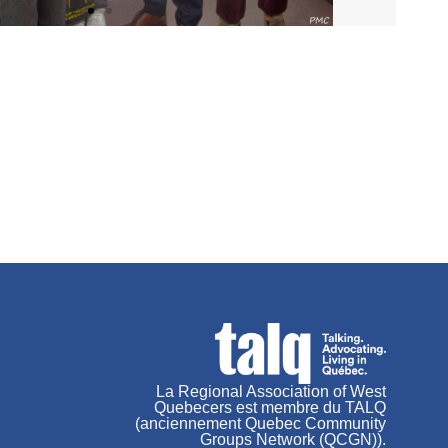
La Regional Association of West
Quebecers est membre du TALQ
(anciennement Quebec Community
Groups Network (QCGN)).