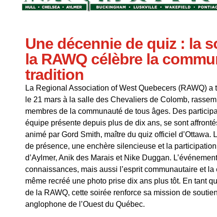
Une décennie de quiz : la s
la RAWQ célèbre la commun
tradition
La Regional Association of West Quebecers (RAWQ) a t
le 21 mars à la salle des Chevaliers de Colomb, rasse
membres de la communauté de tous âges. Des participa
équipe présente depuis plus de dix ans, se sont affront
animé par Gord Smith, maître du quiz officiel d’Ottawa. 
de présence, une enchère silencieuse et la participatio
d’Aylmer, Anik des Marais et Nike Duggan. L’événement
connaissances, mais aussi l’esprit communautaire et la 
même recréé une photo prise dix ans plus tôt. En tant qu
de la RAWQ, cette soirée renforce sa mission de souti
anglophone de l’Ouest du Québec.